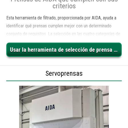
criterios
Esta herramienta de filtrado, proporcionada por AIDA, ayuda a
identificar qué prensas cumplen mejor con un determinado
conjunto de requisitos. La selección en las cuatro categorías de
Aplicación, Tonelaje, Longitud de la carrera y Tamaño de la
Usar la herramienta de selección de prensa de AIDA
cama ayuda a reducir la búsqueda de una prensa de estampado.
Servoprensas