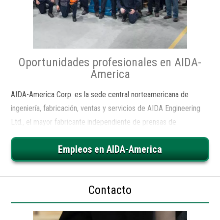
Oportunidades profesionales en AIDA-
America
AIDA-America Corp. es la sede central norteamericana de
ingeniería, fabricación, ventas y servicios de AIDA Engineering
Ltd., el mayor fabricante independiente de prensas de
estampado del mundo con más de $650 millones en ventas
Empleos en AIDA-America
globales. Descubra los puestos que AIDA-America desea cubrir
actualmente.
Contacto