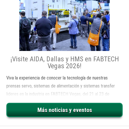
¡Visite AIDA, Dallas y HMS en FABTECH
Vegas 2026!
Viva la experiencia de conocer la tecnología de nuestras
prensas servo, sistemas de alimentación y sistemas transfer
lideres en la industria en FABTECH Vegas, del 21 al 23 de
Octubre, en Las Vegas Convention Center, Nevada. Visite el
Más noticias y eventos
stand S18000 para aprender como AIDA, Dallas, y HMS se
asocian con su empresa con soluciones de sistemas de
formado de metal integradas con llave en mano.