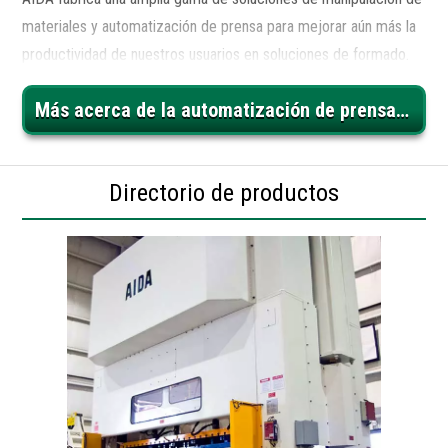
materiales y automatización de prensa para mejorar aún más la
productividad de nuestros usuarios en soluciones de formado.
Se dispone de automatización de prensa de primera línea, en
Más acerca de la automatización de prensa de AIDA
prensa y prensado a prensado, así como de final de línea. AIDA
ofrece paquetes completos llave en mano para cumplir con los
requisitos de nuestros socios comerciales.
Directorio de productos