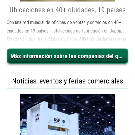
Ubicaciones en 40+ ciudades, 19 países
Con una red mundial de oficinas de ventas y servicios en 40+
ciudades en 19 países, instalaciones de fabricación en Japón,
Estados Unidos, Italia, Malasia y China, AIDA es verdaderamente
un proveedor de soluciones de formación de metales completo
Más información sobre las compañías del grupo AIDA
y global.
Noticias, eventos y ferias comerciales