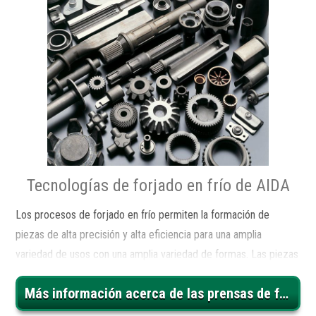
Tecnologías de forjado en frío de AIDA
Los procesos de forjado en frío permiten la formación de
piezas de alta precisión y alta eficiencia para una amplia
variedad de usos con una amplia variedad de formas. Las piezas
de alta calidad comienzan con un moldeado de alta precisión,
Más información acerca de las prensas de forjado en frío AIDA
que se puede lograr con prensas de forjado en frío AIDA.