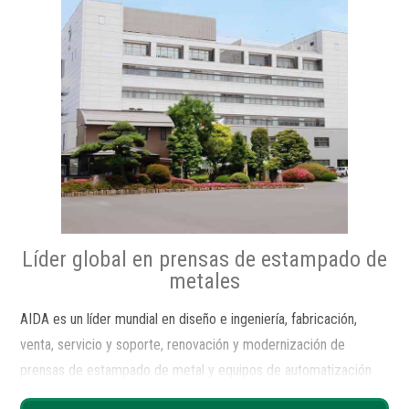
Líder global en prensas de estampado de
metales
AIDA es un líder mundial en diseño e ingeniería, fabricación,
venta, servicio y soporte, renovación y modernización de
prensas de estampado de metal y equipos de automatización
de moldeado de metal.