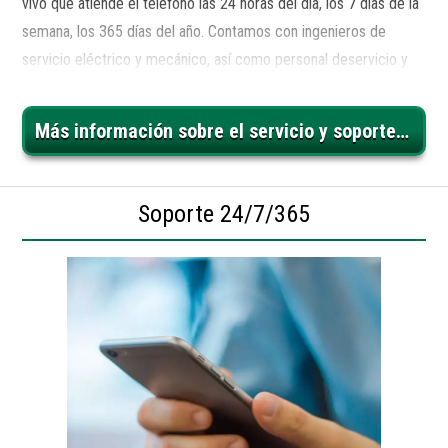
vivo que atiende el teléfono las 24 horas del día, los 7 días de la
semana, los 365 días del año. Contamos con ingenieros de
servicio eléctrico y mecánico, así como personal deservicio y
refacciones disponibles para dar soporte fuera del horario de
atención. Para aquellos clientes que requieren un tiempo de
Más información sobre el servicio y soporte de AIDA-America
respuesta de servicio en sitio garantizado, se puede analizar un
Contrato de servicio específicamente personalizado.
Soporte 24/7/365