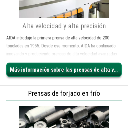
Alta velocidad y alta precisión
AIDA introdujo la primera prensa de alta velocidad de 200
toneladas en 1955. Desde ese momento, AIDA ha continuado
innovando y produciendo prensas de alta velocidad avanzadas
para aplicaciones como laminaciones de motores y operaciones
Más información sobre las prensas de alta velocidad AIDA
de corte de alta velocidad. Las prensas AIDA se utilizan en gran
medida en la producción de motores para vehículos eléctricos,
híbridos y de cero emisiones.
Prensas de forjado en frío