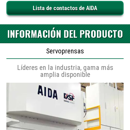
requisitos completando nuestro
formulario en línea.
.
Lista de contactos de AIDA
INFORMACIÓN DEL PRODUCTO
Servoprensas
Líderes en la industria, gama más
amplia disponible