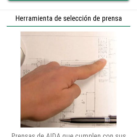
diseñados y fabricados por AIDA, de alta torsión y bajas RPM.
Herramienta de selección de prensa
Prensas de AIDA que cumplen con sus