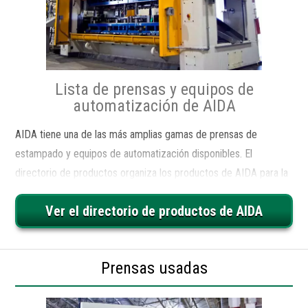
Lista de prensas y equipos de
automatización de AIDA
AIDA tiene una de las más amplias gamas de prensas de
estampado y equipos de automatización disponibles. El
directorio de productos organiza los productos de AIDA para la
navegación en función de varias categorías, como tonelaje, tipo
Ver el directorio de productos de AIDA
de unidad de prensa y aplicación.
Prensas usadas